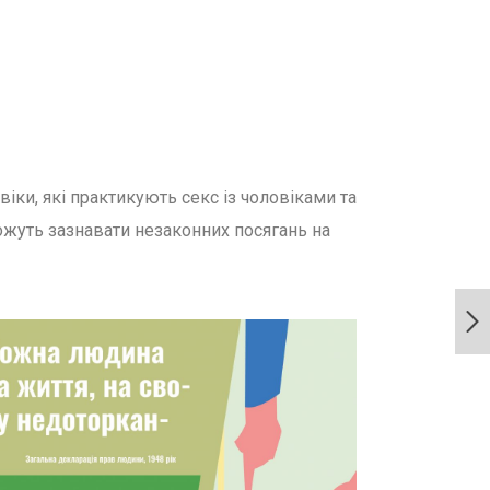
іки, які практикують секс із чоловіками та
ожуть зазнавати незаконних посягань на