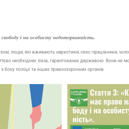
свободу і на особисту недоторканність.
зом; люди, які вживають наркотики; секс-працівники; чолов
тєво необхідних ліків, гарантованих державою. Вони не м
з боку поліції та інших правоохоронних органів.