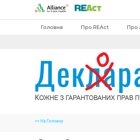
Головна
Про REAct
Про 
<<
На Головну