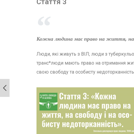
Стаття 3
Кожна людина має право на життя, на 
Люди, які живуть з ВІЛ; люди з туберкульо
транс*люди мають право на отримання жит
свою свободу та особисту недоторканність 