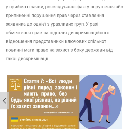
у прийнятті заяви, розслідуванні факту порушення або
припиненні порушення прав через ставлення
заявника до однієї з уразливих груп. У разі
обмеження прав на підставі дискримінаційного
відношення представники ключових спільнот
повинні мати право на захист з боку держави від
такої дискримінації.