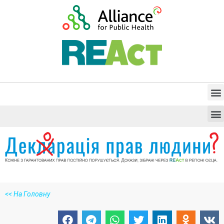
<<
На Головну