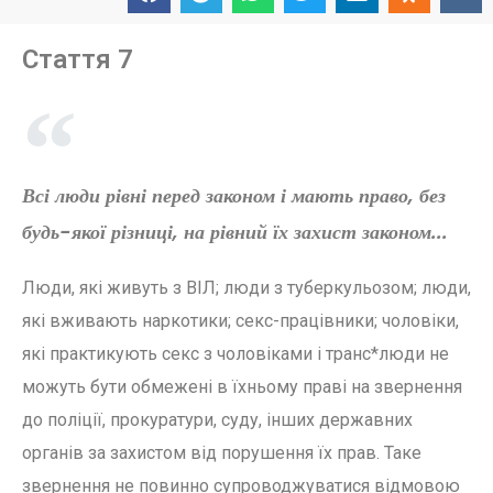
Стаття 7
Всі люди рівні перед законом і мають право, без
будь-якої різниці, на рівний їх захист законом...
Люди, які живуть з ВІЛ; люди з туберкульозом; люди,
які вживають наркотики; секс-працівники; чоловіки,
які практикують секс з чоловіками і транс*люди не
можуть бути обмежені в їхньому праві на звернення
до поліції, прокуратури, суду, інших державних
органів за захистом від порушення їх прав. Таке
звернення не повинно супроводжуватися відмовою