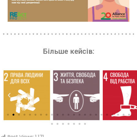
Більше кейсів:
Post Views:
1 171