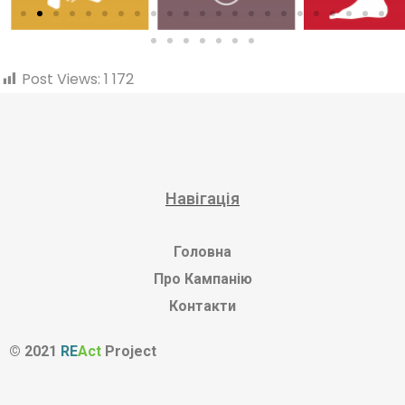
Post Views:
1 172
Навігація
Головна
Про Кампанію
Контакти
© 2021
RE
Act
Project