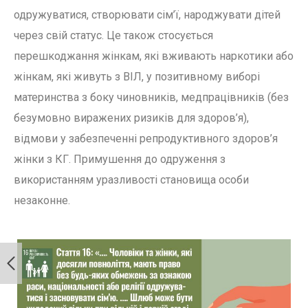
одружуватися, створювати сім’ї, народжувати дітей
через свій статус. Це також стосується
перешкоджання жінкам, які вживають наркотики або
жінкам, які живуть з ВІЛ, у позитивному виборі
материнства з боку чиновників, медпрацівників (без
безумовно виражених ризиків для здоров’я),
відмови у забезпеченні репродуктивного здоров’я
жінки з КГ. Примушення до одруження з
використанням уразливості становища особи
незаконне.