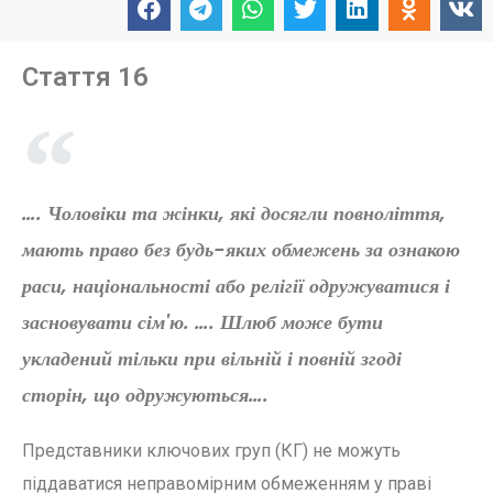
Стаття 16
…. Чоловіки та жінки, які досягли повноліття,
мають право без будь-яких обмежень за ознакою
раси, національності або релігії одружуватися і
засновувати сім'ю. …. Шлюб може бути
укладений тільки при вільній і повній згоді
сторін, що одружуються….
Представники ключових груп (КГ) не можуть
піддаватися неправомірним обмеженням у праві