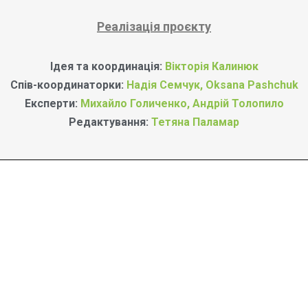
Реалізація проєкту
Ідея та координація:
Вікторія Калинюк
Спів-координаторки:
Надія Семчук
,
Oksana Pashchuk
Eксперти:
Михайло Голиченко
,
Андрій Толопило
Редактування:
Тетяна Паламар